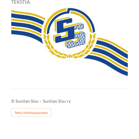
TEKSTIÄ.
©
Sunilan Sisu – Sunilan Sisu ry
Tehty Yhdistysavaimella