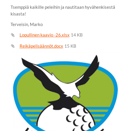
Tsemppiä kaikille peleihin ja nautitaan hyvähenkisestä
kisasta!
Terveisin, Marko
Lopullinen kaavio -26.xlsx
14 KB
Reikäpelisäännöt.docx
15 KB