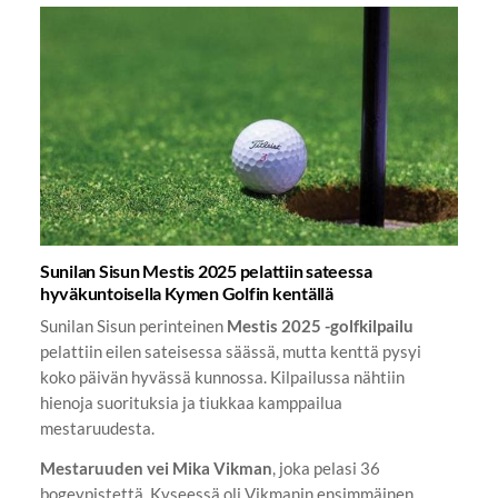
Sunilan Sisun Mestis 2025 pelattiin sateessa
hyväkuntoisella Kymen Golfin kentällä
Sunilan Sisun perinteinen
Mestis 2025 -golfkilpailu
pelattiin eilen sateisessa säässä, mutta kenttä pysyi
koko päivän hyvässä kunnossa. Kilpailussa nähtiin
hienoja suorituksia ja tiukkaa kamppailua
mestaruudesta.
Mestaruuden vei Mika Vikman
, joka pelasi 36
bogeypistettä. Kyseessä oli Vikmanin ensimmäinen