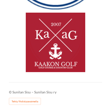
©
Sunilan Sisu – Sunilan Sisu ry
Tehty Yhdistysavaimella