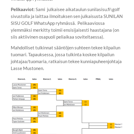
Pelikaaviot:
Sami julkaisee aikataulun sunilasisu.fi\golf
sivustolla ja laittaa ilmoituksen sen julkaisusta SUNILAN
SISU GOLF WhatsApp ryhmässä. Pelikaaviossa
ylemmäksi merkitty toimii ensisijaisesti haastajana (on
siis aktiivinen osapuoli peliaikaa soviteltaessa).
Mahdolliset tulkinnat sääntöjen suhteen tekee kilpailun
tuomari. Tapauksessa, jossa tulkinta koskee kilpailun
johtajaa/tuomaria, ratkaisun tekee kunniapuheenjohtaja
Lasse Mustonen.