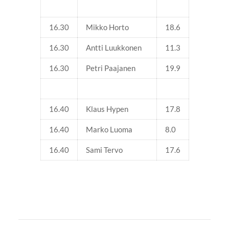
16.30
Mikko Horto
18.6
16.30
Antti Luukkonen
11.3
16.30
Petri Paajanen
19.9
16.40
Klaus Hypen
17.8
16.40
Marko Luoma
8.0
16.40
Sami Tervo
17.6