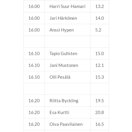
16.00
Harri Suur-Hamari
13.2
16.00
Jari Härkönen
14.0
16.00
Anssi Hypen
5.2
16.10
Tapio Gullsten
15.0
16.10
Jani Mustonen
12.1
16.10
Olli Pesälä
15.3
16.20
Riitta Byckling
19.5
16.20
Esa Kurtti
20.8
16.20
Oiva Paavilainen
16.5