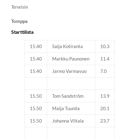
Terveisin
Tomppa
Starttilista
15.40
Saija Kotiranta
10.3
15.40
Markku Paunonen
11.4
15.40
Jarmo Varmavuo
7.0
15.50
Tom Sandström
13.9
15.50
Maija Tuunila
20.1
15.50
Johanna Viitala
23.7