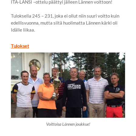
ITÄ-LÄNSI –ottelu päättyi jälleen Lännen voittoon!
Tuloksella 245 – 231, joka ei ollut niin suuri voitto kuin
edellisvuonna, mutta siitä huolimatta Lännen kärki oli
Idälle liikaa.
Tulokset
Voittoisa Lännen joukkue!